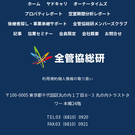
ホーム
ヤドキャリ
オーナータイムズ
プロパティレポート
空室期間分析レポート
後継者探し・事業承継サポート
全管協総研メンバーズクラブ
記事
協業セミナー
会員限定
会社概要
お問合せ
利用規約
個人情報の取り扱い
〒100-0005 東京都千代田区丸の内１丁目８−３ 丸の内トラストタ
ワー 本館24階
TEL:03（6810）0920
FAX:03（6810）0921